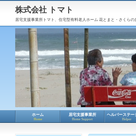
株式会社 トマト
居宅支援事業所トマト、住宅型有料老人ホーム 花とまと・さくら
ホーム
居宅支援事業所
ヘルパーステー
Home
Home Support
Helper